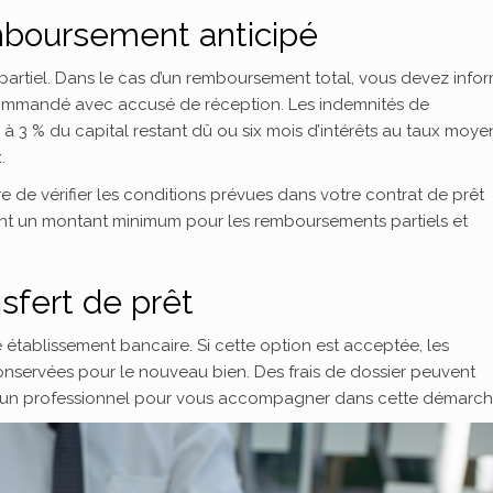
boursement anticipé
partiel. Dans le cas d’un remboursement total, vous devez info
commandé avec accusé de réception. Les indemnités de
à 3 % du capital restant dû ou six mois d’intérêts au taux moye
.
e de vérifier les conditions prévues dans votre contrat de prêt
ent un montant minimum pour les remboursements partiels et
sfert de prêt
e établissement bancaire. Si cette option est acceptée, les
 conservées pour le nouveau bien. Des frais de dossier peuvent
er un professionnel pour vous accompagner dans cette démarch