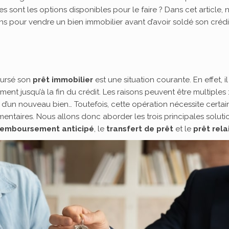
s sont les options disponibles pour le faire ? Dans cet article, 
ions pour vendre un bien immobilier avant d’avoir soldé son crédi
oursé son
prêt immobilier
est une situation courante. En effet, il
ent jusqu’à la fin du crédit. Les raisons peuvent être multiples 
un nouveau bien… Toutefois, cette opération nécessite certai
entaires. Nous allons donc aborder les trois principales soluti
remboursement anticipé
, le
transfert de prêt
et le
prêt rela