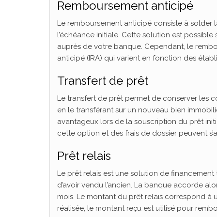
Remboursement anticipé
Le remboursement anticipé consiste à solder la
l’échéance initiale. Cette solution est possibl
auprès de votre banque. Cependant, le remb
anticipé (IRA) qui varient en fonction des ét
Transfert de prêt
Le transfert de prêt permet de conserver les con
en le transférant sur un nouveau bien immobili
avantageux lors de la souscription du prêt init
cette option et des frais de dossier peuvent s’
Prêt relais
Le prêt relais est une solution de financemen
d’avoir vendu l’ancien. La banque accorde alo
mois. Le montant du prêt relais correspond à u
réalisée, le montant reçu est utilisé pour rembou