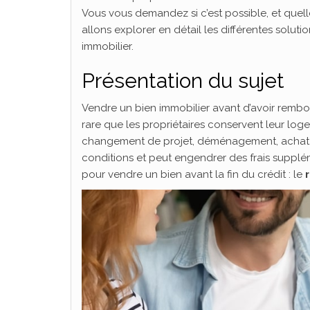
Vous vous demandez si c’est possible, et quelle
allons explorer en détail les différentes solut
immobilier.
Présentation du sujet
Vendre un bien immobilier avant d’avoir remb
rare que les propriétaires conservent leur logem
changement de projet, déménagement, achat d’
conditions et peut engendrer des frais supplém
pour vendre un bien avant la fin du crédit : le