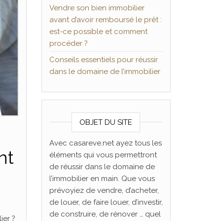
Vendre son bien immobilier
avant d’avoir remboursé le prêt :
est-ce possible et comment
procéder ?
Conseils essentiels pour réussir
dans le domaine de l’immobilier
OBJET DU SITE
Avec casareve.net ayez tous les
nt
éléments qui vous permettront
de réussir dans le domaine de
l’immobilier en main. Que vous
prévoyiez de vendre, d’acheter,
de louer, de faire louer, d’investir,
de construire, de rénover … quel
ier ?