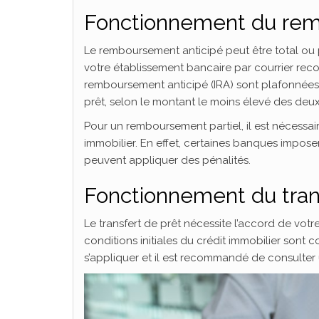
Fonctionnement du rem
Le remboursement anticipé peut être total ou 
votre établissement bancaire par courrier re
remboursement anticipé (IRA) sont plafonnées 
prêt, selon le montant le moins élevé des deux
Pour un remboursement partiel, il est nécessair
immobilier. En effet, certaines banques impos
peuvent appliquer des pénalités.
Fonctionnement du tran
Le transfert de prêt nécessite l’accord de votr
conditions initiales du crédit immobilier sont
s’appliquer et il est recommandé de consult