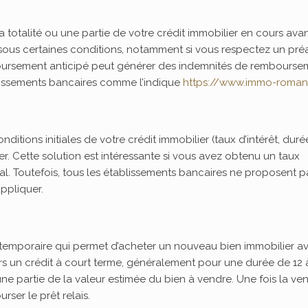
 totalité ou une partie de votre crédit immobilier en cours ava
e sous certaines conditions, notamment si vous respectez un pré
oursement anticipé peut générer des indemnités de rembourse
ablissements bancaires comme l’indique
https://www.immo-roman
ditions initiales de votre crédit immobilier (taux d’intérêt, duré
er. Cette solution est intéressante si vous avez obtenu un taux
ial. Toutefois, tous les établissements bancaires ne proposent p
appliquer.
t temporaire qui permet d’acheter un nouveau bien immobilier a
rs un crédit à court terme, généralement pour une durée de 12 
ne partie de la valeur estimée du bien à vendre. Une fois la ve
rser le prêt relais.