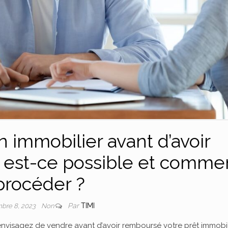
 immobilier avant d’avoir
: est-ce possible et comme
procéder ?
Par
TIMI
bre 8, 2023
Non
 envisagez de vendre avant d’avoir remboursé votre prêt immobil