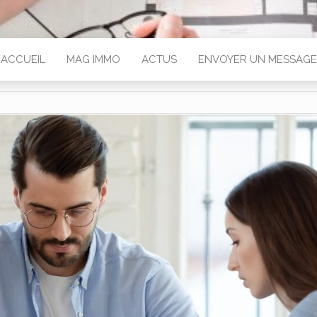
ACCUEIL
MAG IMMO
ACTUS
ENVOYER UN MESSAGE