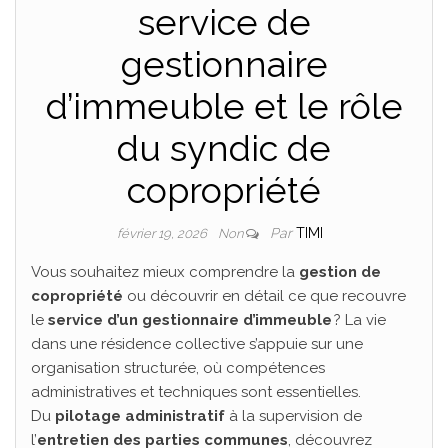
service de
gestionnaire
d’immeuble et le rôle
du syndic de
copropriété
Par
TIMI
février 19, 2026
Non
Vous souhaitez mieux comprendre la
gestion de
copropriété
ou découvrir en détail ce que recouvre
le
service d’un gestionnaire d’immeuble
? La vie
dans une résidence collective s’appuie sur une
organisation structurée, où compétences
administratives et techniques sont essentielles.
Du
pilotage administratif
à la supervision de
l’
entretien des parties communes
, découvrez