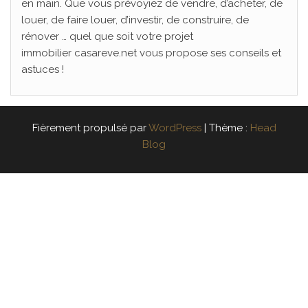
en main. Que vous prévoyiez de vendre, d’acheter, de
louer, de faire louer, d’investir, de construire, de
rénover … quel que soit votre projet
immobilier casareve.net vous propose ses conseils et
astuces !
Fièrement propulsé par
WordPress
|
Thème :
Head
Blog