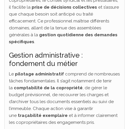
copropriétaires, le conseil syndical et les prestataires,
il facilite la
prise de décisions collectives
et s’assure
que chaque besoin soit anticipé ou traité
efficacement. Ce professionnel maîtrise différents
domaines, allant de la tenue des assemblées
générales à la
gestion quotidienne des demandes
spécifiques
.
Gestion administrative :
fondement du métier
Le
pilotage administratif
comprend de nombreuses
tâches fondamentales. Il s’agit notamment de tenir
la
comptabilité de la copropriété
, de gérer le
budget prévisionnel, de recouvrer les charges et
d’archiver tous les documents essentiels au suivi de
l’immeuble. Chaque action vise à garantir
une
traçabilité exemplaire
et à informer clairement
les copropriétaires des engagements pris.