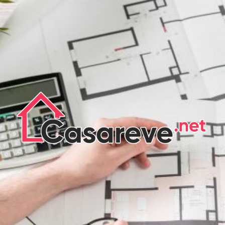
CASA DE
RÊVE