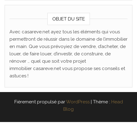
OBJET DU SITE
Avec casareve.net ayez tous les éléments qui vous
permettront de réussir dans le domaine de l’immobilier
en main. Que vous prévoyiez de vendre, d’acheter, de
louer, de faire louer, d’investir, de construire, de
rénover … quel que soit votre projet
immobilier casareve.net vous propose ses conseils et
astuces !
Fièrement propulsé par
WordPress
|
Thème :
Head
Blog