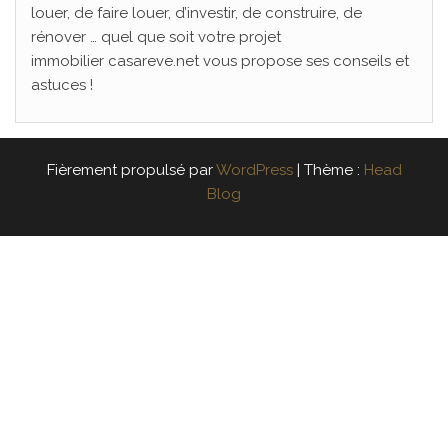
louer, de faire louer, d’investir, de construire, de
rénover … quel que soit votre projet
immobilier casareve.net vous propose ses conseils et
astuces !
Fièrement propulsé par
WordPress
|
Thème :
Head
Blog