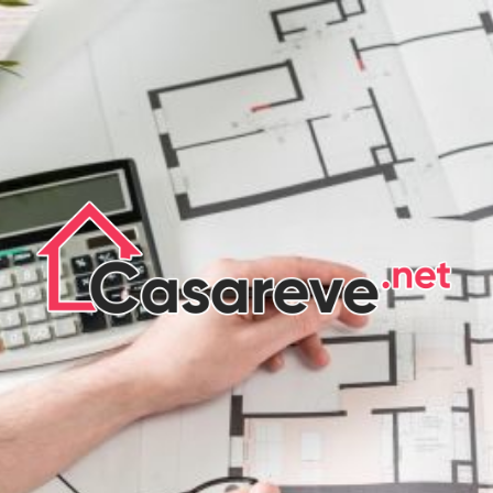
CASA DE
RÊVE