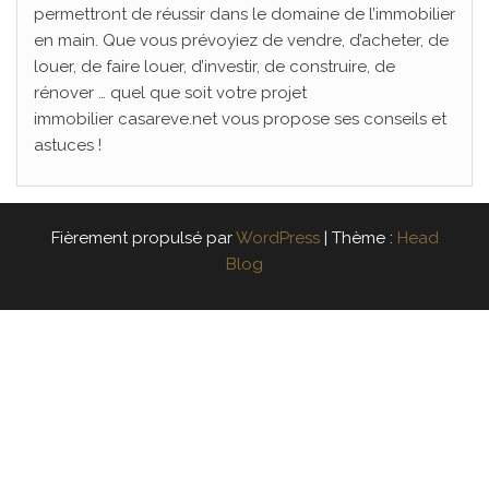
permettront de réussir dans le domaine de l’immobilier
en main. Que vous prévoyiez de vendre, d’acheter, de
louer, de faire louer, d’investir, de construire, de
rénover … quel que soit votre projet
immobilier casareve.net vous propose ses conseils et
astuces !
Fièrement propulsé par
WordPress
|
Thème :
Head
Blog