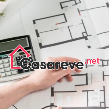
CASA DE
RÊVE